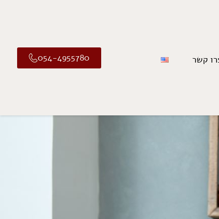
054-4955780
רו קשר