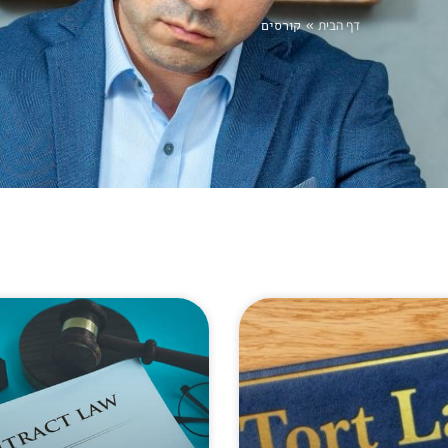
דף הבית
»
קורסים