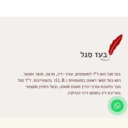
בעז סגל הוא ד"ר למשפטים, עורך-דין, מרצה, סופר ומגשר.
הוא בעל תואר ראשון במשפטים (.LL.B) בהצטיינות. ד"ר סגל
חבר בלשכת עורכי הדין משנת 2006, ובעל ניסיון מקצועי
בעריכת דין בתחום דיני הנזיקין.