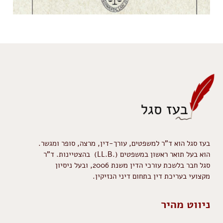
בעז סגל הוא ד"ר למשפטים, עורך-דין, מרצה, סופר ומגשר.
הוא בעל תואר ראשון במשפטים (.LL.B) בהצטיינות. ד"ר
סגל חבר בלשכת עורכי הדין משנת 2006, ובעל ניסיון
מקצועי בעריכת דין בתחום דיני הנזיקין.
ניווט מהיר