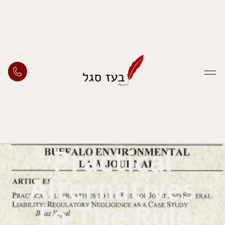
Practical
Alternatives
To The Rule