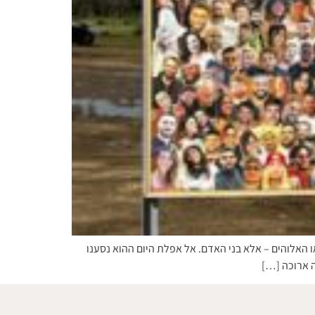
 האלוהים – אלא בני האדם. אל אפלת היום ההוא נסענו
ה ארוכה […]