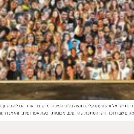
נת ישראל והשפעתו עלינו תהיה בלתי הפיכה. מי שיצרו אותו הם לא השטן או
מקום שבו רוכזו גושי המתכת שהיו פעם מכוניות, וכעת אפר ופיח. זוהי אנדרט