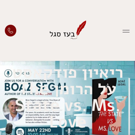
ריאיון פודקאסט
על הרומן The
State vs. Ms.
Love