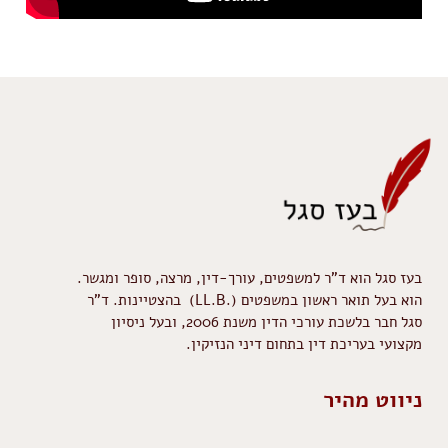
בעז סגל הוא ד"ר למשפטים, עורך-דין, מרצה, סופר ומגשר.
הוא בעל תואר ראשון במשפטים (.LL.B) בהצטיינות. ד"ר
סגל חבר בלשכת עורכי הדין משנת 2006, ובעל ניסיון
מקצועי בעריכת דין בתחום דיני הנזיקין.
ניווט מהיר