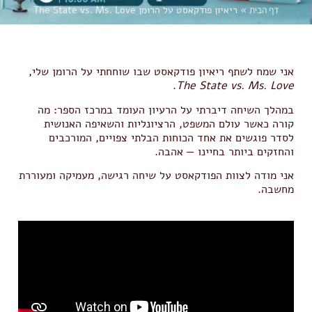
דף הבית
»
ריאיון פודקאסט על הרומן The State vs. Ms. Love
אני שמח לשתף ריאיון פודקאסט שבו שוחחתי על הרומן שלי,
.
The State vs. Ms. Love
במהלך השיחה דיברתי על הרעיון העומד במרכז הספר: מה
קורה כאשר עולם המשפט, הרציונליות והשאיפה האנושית
לסדר פוגשים את אחד הכוחות הבלתי צפויים, המורכבים
והחזקים ביותר בחיינו — אהבה.
אני מודה לצוות הפודקאסט על שיחה רגישה, מעמיקה ומעוררת
מחשבה.