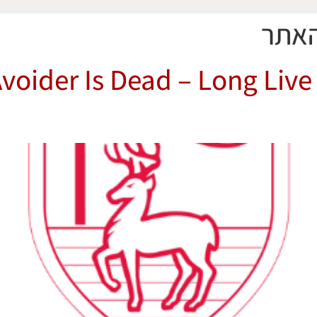
האתר
voider Is Dead – Long Live