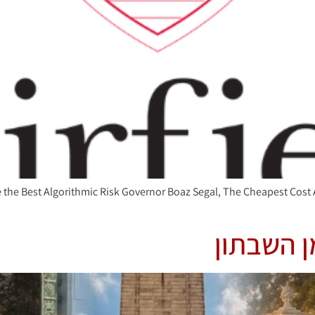
 the Best Algorithmic Risk Governor Boaz Segal, The Cheapest Cost A
ן השבתון