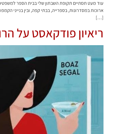
עוד מעט תסתיים תקופת השבתון שלי בבית הספר למשפטים ב
ארוכות במסדרונות, בספרייה, בבתי קפה, ובין בנייני הקמפ
[…]
ריאיון פודקאסט על הרומן tate vs. Ms. Love