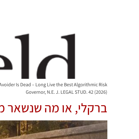
voider Is Dead – Long Live the Best Algorithmic Risk
Governor, N.E. J. LEGAL STUD. 42 (2026)
ברקלי, או מה שנשאר מ