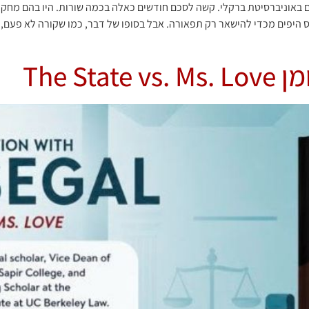
אוניברסיטת ברקלי. קשה לסכם חודשים כאלה בכמה שורות. היו בהם מחקר ו
וס היפים מכדי להישאר רק תפאורה. אבל בסופו של דבר, כמו שקורה לא פעם,
The S